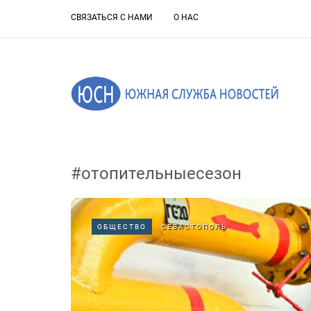
СВЯЗАТЬСЯ С НАМИ
О НАС
#отопительныесезон
ОБЩЕСТВО
СЕВАСТОПОЛЬ